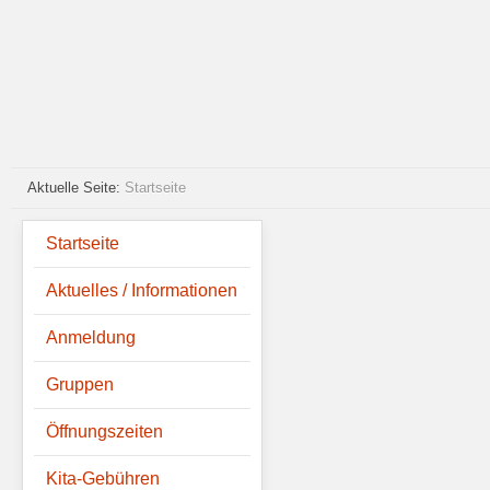
Aktuelle Seite:
Startseite
Startseite
Aktuelles / Informationen
Anmeldung
Gruppen
Öffnungszeiten
Kita-Gebühren