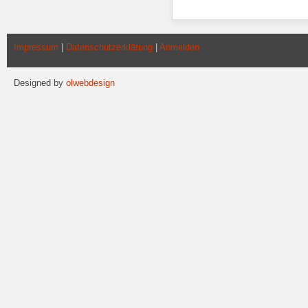
Impressum
|
Datenschutzerklärung
|
Anmelden
Designed by
olwebdesign