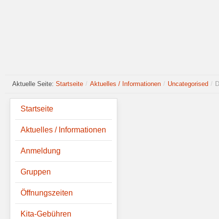
Aktuelle Seite:
Startseite
/
Aktuelles / Informationen
/
Uncategorised
/
D
Startseite
Aktuelles / Informationen
Anmeldung
Gruppen
Öffnungszeiten
Kita-Gebühren