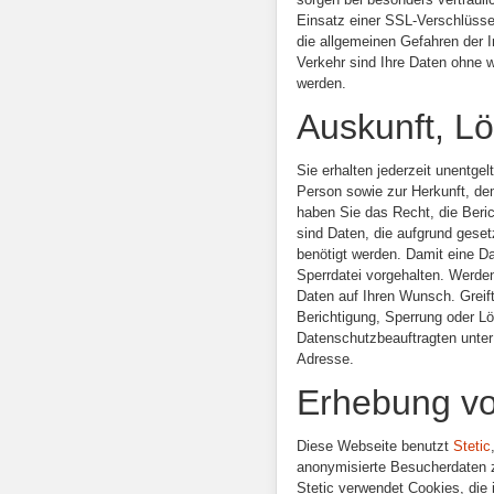
Einsatz einer SSL-Verschlüssel
die allgemeinen Gefahren der I
Verkehr sind Ihre Daten ohne 
werden.
Auskunft, L
Sie erhalten jederzeit unentge
Person sowie zur Herkunft, 
haben Sie das Recht, die Beri
sind Daten, die aufgrund gese
benötigt werden. Damit eine Da
Sperrdatei vorgehalten. Werden 
Daten auf Ihren Wunsch. Greift 
Berichtigung, Sperrung oder 
Datenschutzbeauftragten unter
Adresse.
Erhebung vo
Diese Webseite benutzt
Stetic
anonymisierte Besucherdaten 
Stetic verwendet Cookies, die