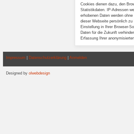
Cookies dienen dazu, den Brow
Statistikdaten. IP-Adressen we
erhobenen Daten werden ohne d
dieser Webseite persönlich zu
Einstellung in Ihrer Browser-S
Daten für die Zukunft verhinde
Erfassung Ihrer anonymisierte
Impressum
|
Datenschutzerklärung
|
Anmelden
Designed by
olwebdesign