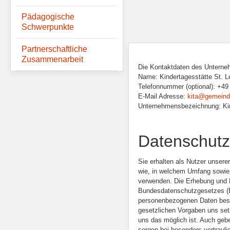
Pädagogische
Schwerpunkte
Partnerschaftliche
Zusammenarbeit
Die Kontaktdaten des Unterne
Name: Kindertagesstätte St. L
Telefonnummer (optional): +49
E-Mail Adresse:
kita@gemeind
Unternehmensbezeichnung: Kin
Datenschutz
Sie erhalten als Nutzer unsere
wie, in welchem Umfang sowie 
verwenden. Die Erhebung und N
Bundesdatenschutzgesetzes (BD
personenbezogenen Daten beson
gesetzlichen Vorgaben uns setz
uns das möglich ist. Auch gebe
sorgen bei besonders vertrauli